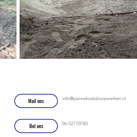
info@pannekoeksloopwerken.nl
Mail ons
06-52110782
Bel ons