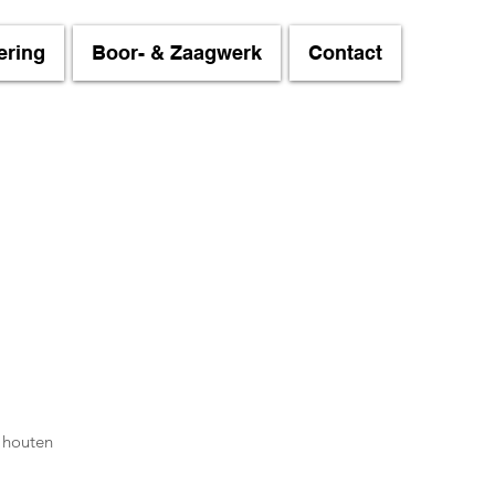
ering
Boor- & Zaagwerk
Contact
 houten