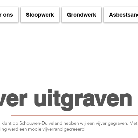
r ons
Sloopwerk
Grondwerk
Asbestsan
ver uitgraven
 klant op Schouwen-Duiveland hebben wij een vijver gegraven. Met
ing werd een mooie vijverrand gecreëerd.