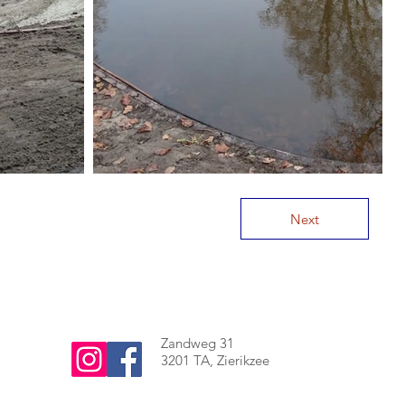
Next
Zandweg 31
3201 TA, Zierikzee