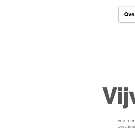
Ove
Vij
Voor een
beschoei