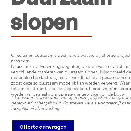
slopen
Circulair en duurzaam slopen is iets wat we bij al onze projec
nastreven.
Duurzame afvalverweking begint bij de bron van het afval, het
verschillende manieren van duurzaam slopen. Bijvoorbeeld de
materialen bij de sloop, hierbij wordt het afval gescheiden e
zodat deze zo duurzaam mogelijk kan worden verwerkt. Waar
tot zijn recht komt is bij circulair slopen, hierbij worden herb
worden vrijgemaakt om opnieuw te gebruiken bij de bouw.
" Duurzaam slopen doen we bij al onze projecten. Een groot d
gerecycled of hergebruikt. Zo streven we als sloopbedrijf naa
mogelijk afvalverwerking. "
Offerte aanvragen