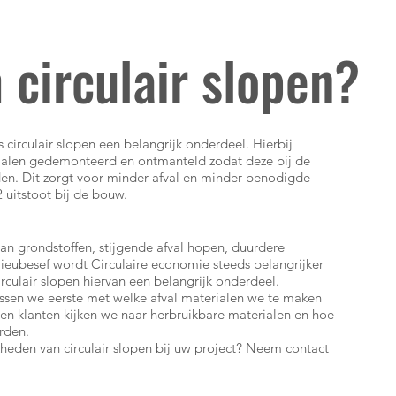
circulair slopen?
s circulair slopen een belangrijk onderdeel. Hierbij
ialen gedemonteerd en ontmanteld zodat deze bij de
n. Dit zorgt voor minder afval en minder benodigde
 uitstoot bij de bouw.
an grondstoffen, stijgende afval hopen, duurdere
lieubesef wordt Circulaire economie steeds belangrijker
irculair slopen hiervan een belangrijk onderdeel.
rissen we eerste met welke afval materialen we te maken
en klanten kijken we naar herbruikbare materialen en hoe
rden.
eden van circulair slopen bij uw project? Neem contact