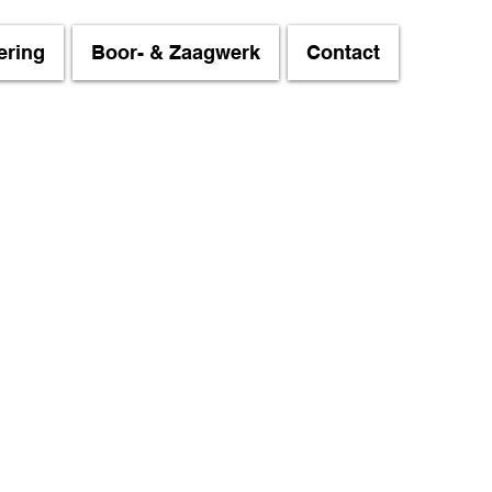
ering
Boor- & Zaagwerk
Contact