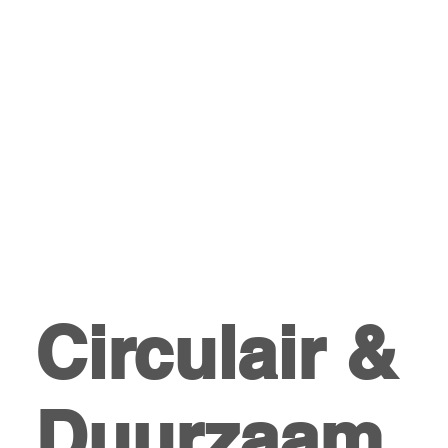
Circulair &
Duurzaam