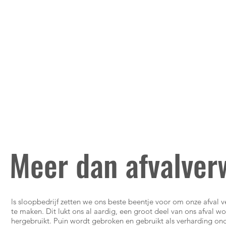
Meer dan afvalver
ls sloopbedrijf zetten we ons beste beentje voor om onze afval
te maken. Dit lukt ons al aardig, een groot deel van ons afval w
hergebruikt. Puin wordt gebroken en gebruikt als verharding on