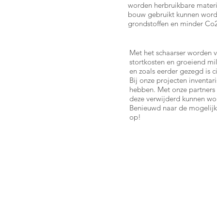
worden herbruikbare mater
bouw gebruikt kunnen worde
grondstoffen en minder Co2
Met het schaarser worden v
stortkosten en groeiend mi
en zoals eerder gezegd is c
Bij onze projecten inventa
hebben. Met onze partners 
deze verwijderd kunnen wo
Benieuwd naar de mogelijkh
op!