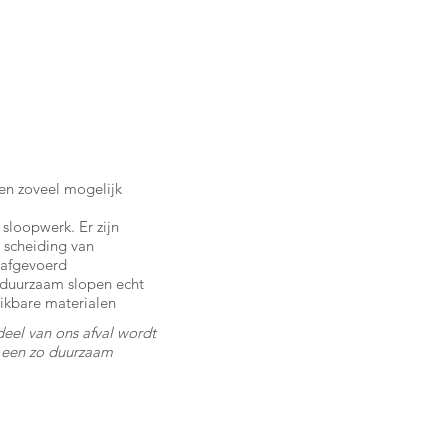
ten zoveel mogelijk
 sloopwerk. Er zijn
 scheiding van
n afgevoerd
 duurzaam slopen echt
ruikbare materialen
eel van ons afval wordt
r een zo duurzaam