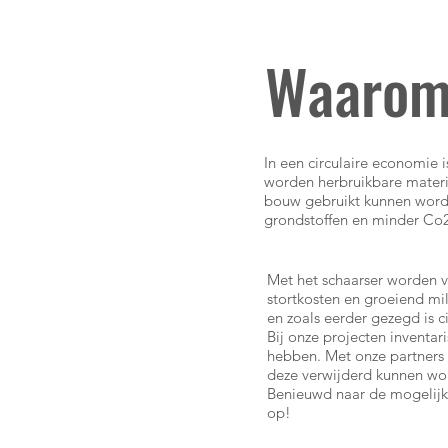
Waarom 
In een circulaire economie i
worden herbruikbare mater
bouw gebruikt kunnen worde
grondstoffen en minder Co2
Met het schaarser worden v
stortkosten en groeiend mi
en zoals eerder gezegd is c
Bij onze projecten inventa
hebben. Met onze partners 
deze verwijderd kunnen wo
Benieuwd naar de mogelijkh
op!