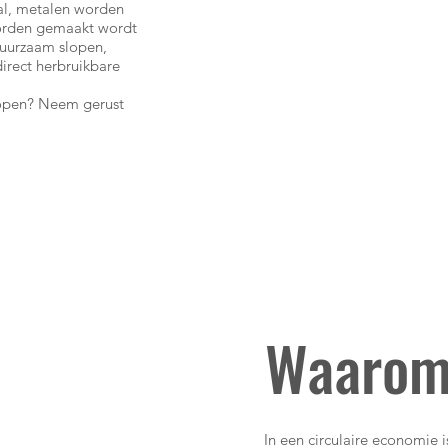
aal, metalen worden
worden gemaakt wordt
duurzaam slopen,
direct herbruikbare
slopen? Neem gerust
Waarom 
In een circulaire economie i